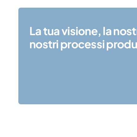
La tua visione, la nos
nostri processi produt