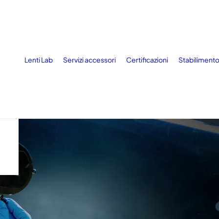
Lenti Lab
Servizi accessori
Certificazioni
Stabiliment