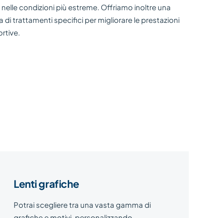
nelle condizioni più estreme. Offriamo inoltre una
i trattamenti specifici per migliorare le prestazioni
ortive.
Lenti grafiche
Potrai scegliere tra una vasta gamma di
grafiche e motivi, personalizzando