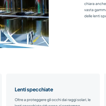
chiara anche 
vasta gamma d
delle lenti sp
Lenti specchiate
Oltre a proteggere gli occhi dai raggi solari, le
lenti specchiate riducono al contempo