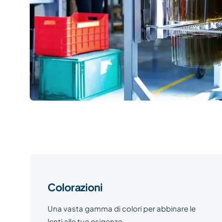
Colorazioni
Una vasta gamma di colori per abbinare le
lenti alle tue esigenze.