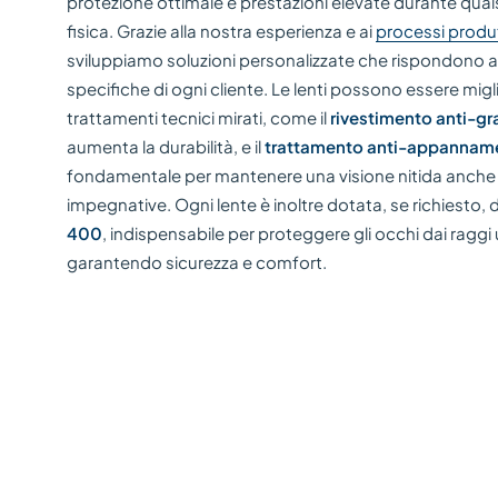
protezione ottimale e prestazioni elevate durante qualsi
fisica. Grazie alla nostra esperienza e ai
processi produt
sviluppiamo soluzioni personalizzate che rispondono a
specifiche di ogni cliente. Le lenti possono essere mig
trattamenti tecnici mirati, come il
rivestimento anti-gr
aumenta la durabilità, e il
trattamento anti-appannam
fondamentale per mantenere una visione nitida anche i
impegnative. Ogni lente è inoltre dotata, se richiesto, 
400
, indispensabile per proteggere gli occhi dai raggi u
garantendo sicurezza e comfort.