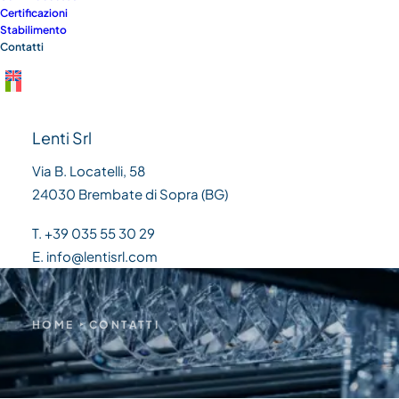
Certificazioni
disposizione
Stabilimento
Contatti
Lenti Srl
Via B. Locatelli, 58
24030 Brembate di Sopra (BG)
T. +39 035 55 30 29
E. info@lentisrl.com
HOME
CONTATTI