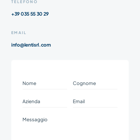
TELEFONO
+39 035 55 30 29
EMAIL
info@lentisrl.com