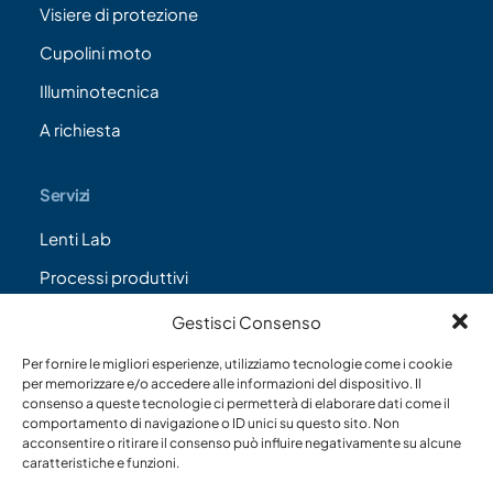
Visiere di protezione
Cupolini moto
Illuminotecnica
A richiesta
Servizi
Lenti Lab
Processi produttivi
Servizi accessori
Gestisci Consenso
Per fornire le migliori esperienze, utilizziamo tecnologie come i cookie
per memorizzare e/o accedere alle informazioni del dispositivo. Il
consenso a queste tecnologie ci permetterà di elaborare dati come il
comportamento di navigazione o ID unici su questo sito. Non
acconsentire o ritirare il consenso può influire negativamente su alcune
caratteristiche e funzioni.